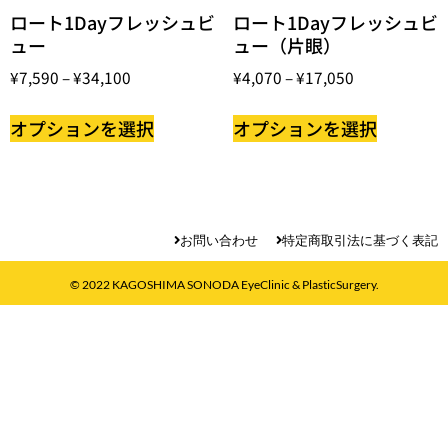
ロート1Dayフレッシュビ
ロート1Dayフレッシュビ
ュー
ュー（片眼）
¥
7,590
–
¥
34,100
¥
4,070
–
¥
17,050
オプションを選択
オプションを選択
お問い合わせ
特定商取引法に基づく表記
© 2022 KAGOSHIMA SONODA EyeClinic & PlasticSurgery.