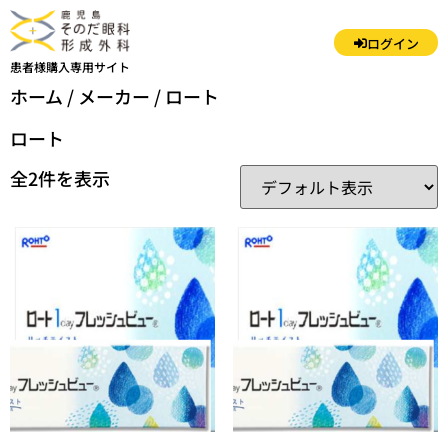
ログイン
患者様購入専用サイト
ホーム
/ メーカー / ロート
ロート
全2件を表示