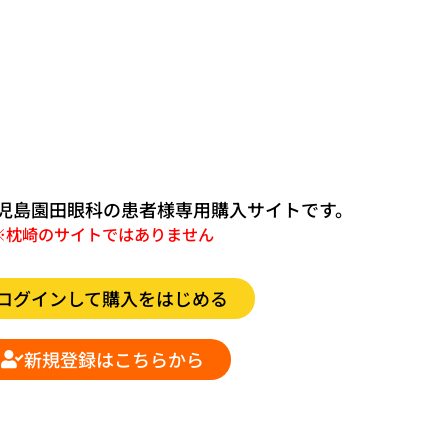
児島園田眼科の
患者様専用購入サイトです。
※枕崎のサイトではありません
ログインして購入をはじめる
新規登録はこちらから